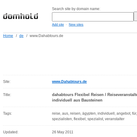
Search site by domain name:
-
Add site
New sites
Home
/
de
/
www.Dahabtours.de
Site:
www.Dahabtours.de
dahabtours Flexibel Reisen / Reiseveranstal
Title:
individuell aus Bausteinen
Tags:
reise, aus, reisen, ägypten, individuell, angebot, für
spezialisten, flexibel, spezialist, veranstalter
Updated:
26 May 2011