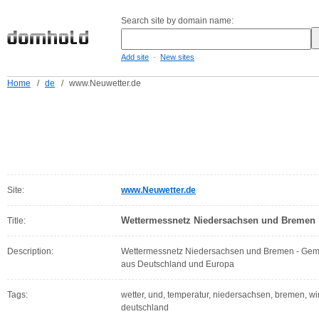
Search site by domain name:
-
Add site
New sites
Home
/
de
/
www.Neuwetter.de
Site:
www.Neuwetter.de
Wettermessnetz Niedersachsen und Bremen |
Title:
Description:
Wettermessnetz Niedersachsen und Bremen - Gemein
aus Deutschland und Europa
Tags:
wetter, und, temperatur, niedersachsen, bremen, win
deutschland