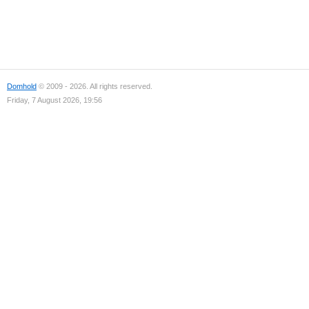
Domhold
© 2009 - 2026. All rights reserved.
Friday, 7 August 2026, 19:56