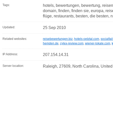
Tags:
hotels, bewertungen, bewertung, reisen, 
domain, finden, finden sie, europa, reis
flüge, restaurants, besten, die besten, 
Updated:
25 Sep 2010
Related websites:
reisebewertungen.biz
,
hotels-oetztal.com
,
socialfai
hemden.de
,
cylex-review.com
,
wiener-lokale.com
,
IP Address:
207.154.14.31
Server location:
Raleigh, 27609, North Carolina, United