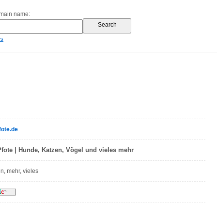
omain name:
es
ote.de
fote | Hunde, Katzen, Vögel und vieles mehr
n, mehr, vieles