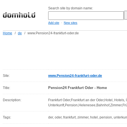
Search site by domain name:
-
Add site
New sites
Home
/
de
/
www.Pension24-frankfurt-oder.de
Site:
www.Pension24-frankfurt-oder.de
Pension24 Frankfurt Oder - Home
Title:
Description:
Frankfurt Oder,Frankfurt an der Oder,Hotel, Hotels
Unterkunft,Pension,Helenesee,Bahnhof,Zimmer,Früh
Tags:
der, oder, frankfurt, zimmer, hotel, pension, unterku