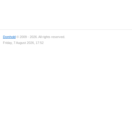
Domhold
© 2009 - 2026. All rights reserved.
Friday, 7 August 2026, 17:52