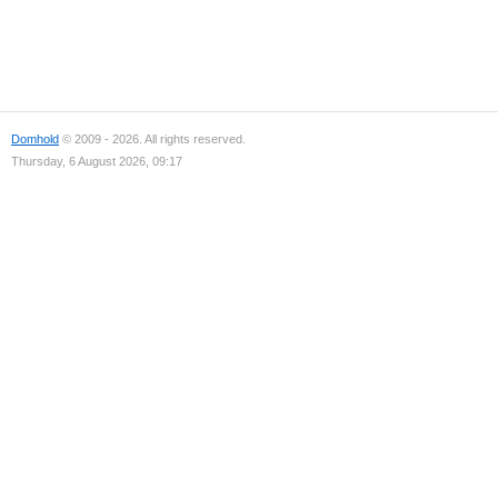
Domhold
© 2009 - 2026. All rights reserved.
Thursday, 6 August 2026, 09:17