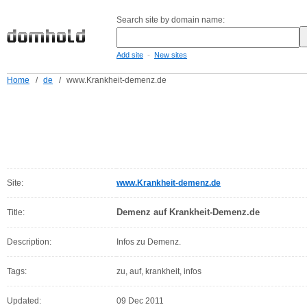
Search site by domain name:
-
Add site
New sites
Home
/
de
/
www.Krankheit-demenz.de
Site:
www.Krankheit-demenz.de
Demenz auf Krankheit-Demenz.de
Title:
Description:
Infos zu Demenz.
Tags:
zu, auf, krankheit, infos
Updated:
09 Dec 2011