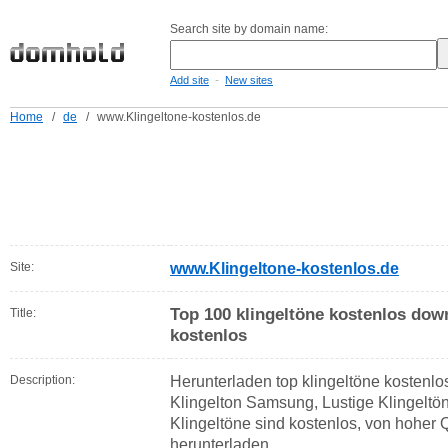
Search site by domain name:
-
Add site
New sites
Home
/
de
/
www.Klingeltone-kostenlos.de
Site:
www.Klingeltone-kostenlos.de
Top 100 klingeltöne kostenlos dow
Title:
kostenlos
Description:
Herunterladen top klingeltöne kostenlo
Klingelton Samsung, Lustige Klingeltön
Klingeltöne sind kostenlos, von hoher Q
herunterladen.