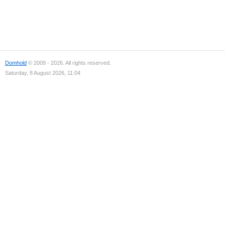
Domhold
© 2009 - 2026. All rights reserved.
Saturday, 8 August 2026, 11:04