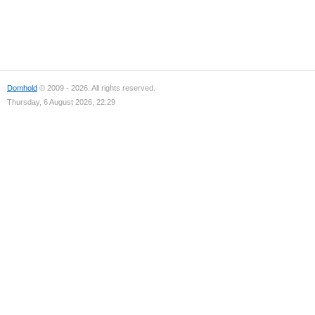
Domhold
© 2009 - 2026. All rights reserved.
Thursday, 6 August 2026, 22:29