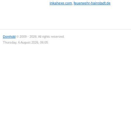
inkahexe.com
,
feuerwehr-hainstadt.de
Domhold
© 2009 - 2026. All rights reserved.
Thursday, 6 August 2026, 06:05