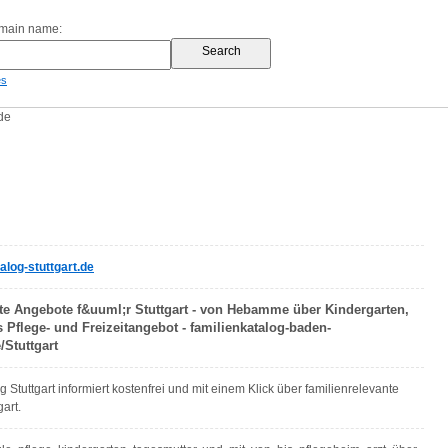
omain name:
es
de
log-stuttgart.de
nte Angebote f&uuml;r Stuttgart - von Hebamme über Kindergarten,
 Pflege- und Freizeitangebot - familienkatalog-baden-
/Stuttgart
 Stuttgart informiert kostenfrei und mit einem Klick über familienrelevante
art.