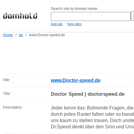
Search site by domain name:
-
Add site
New sites
Home
/
de
/
www.Doctor-speed.de
Site:
www.Doctor-speed.de
Doctor Speed | doctorspeed.de
Title:
Description:
Jeder kennt das: Bohrende Fragen, die
durch jedes Raster fallen oder so banal
uns kaum zu stellen trauen. Doch unstel
Dr.Speed denkt über den Sinn und Uns