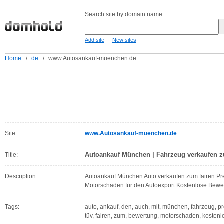
Search site by domain name:
-
Add site
New sites
Home
/
de
/
www.Autosankauf-muenchen.de
Site:
www.Autosankauf-muenchen.de
Autoankauf München | Fahrzeug verkaufen zu
Title:
Description:
Autoankauf München Auto verkaufen zum fairen Pr
Motorschaden für den Autoexport Kostenlose Bewe
Tags:
auto, ankauf, den, auch, mit, münchen, fahrzeug, pre
tüv, fairen, zum, bewertung, motorschaden, kostenl