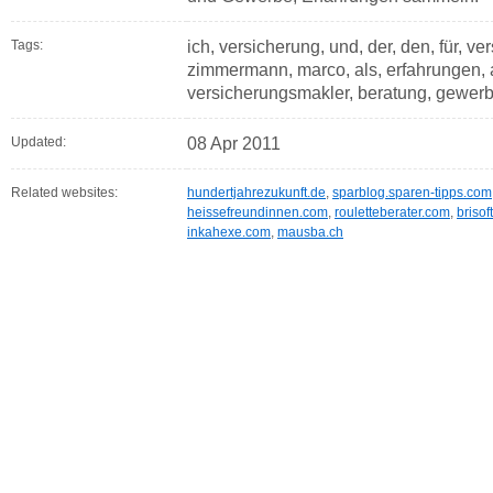
Tags:
ich, versicherung, und, der, den, für, ver
zimmermann, marco, als, erfahrungen, 
versicherungsmakler, beratung, gewerb
Updated:
08 Apr 2011
Related websites:
hundertjahrezukunft.de
,
sparblog.sparen-tipps.com
heissefreundinnen.com
,
rouletteberater.com
,
brisof
inkahexe.com
,
mausba.ch