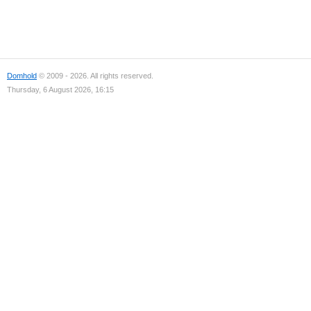
Domhold
© 2009 - 2026. All rights reserved.
Thursday, 6 August 2026, 16:15